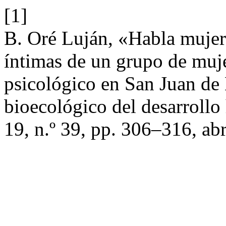
[1]
B. Oré Luján, «Habla mujer 
íntimas de un grupo de muje
psicológico en San Juan de
bioecológico del desarroll
19, n.º 39, pp. 306–316, abr