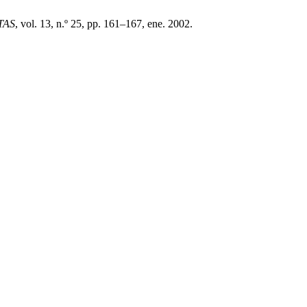
TAS
, vol. 13, n.º 25, pp. 161–167, ene. 2002.