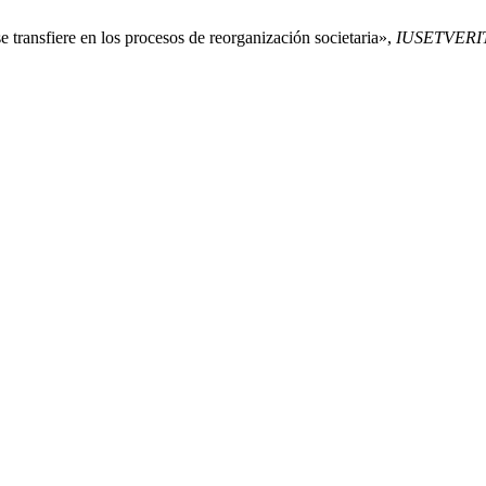
e transfiere en los procesos de reorganización societaria»,
IUSETVERI