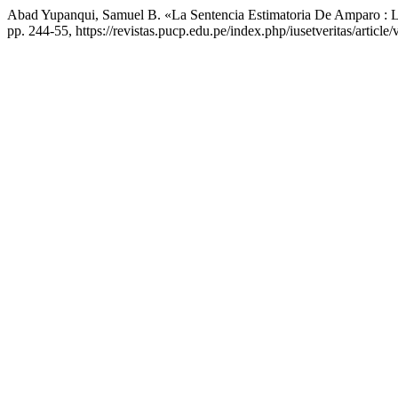
Abad Yupanqui, Samuel B. «La Sentencia Estimatoria De Amparo : La
pp. 244-55, https://revistas.pucp.edu.pe/index.php/iusetveritas/article