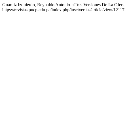
Guarniz Izquierdo, Reynaldo Antonio. «Tres Versiones De La Oferta
https://revistas.pucp.edu.pe/index.php/iusetveritas/article/view/12117.