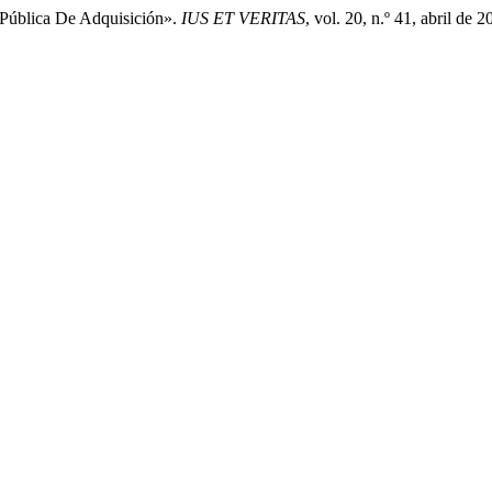
 Pública De Adquisición».
IUS ET VERITAS
, vol. 20, n.º 41, abril de 