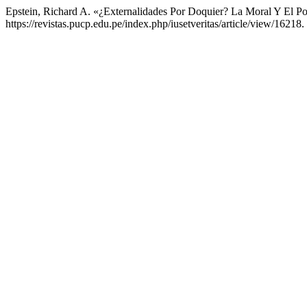
Epstein, Richard A. «¿Externalidades Por Doquier? La Moral Y El Po
https://revistas.pucp.edu.pe/index.php/iusetveritas/article/view/16218.