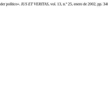
der político».
IUS ET VERITAS
, vol. 13, n.º 25, enero de 2002, pp. 34