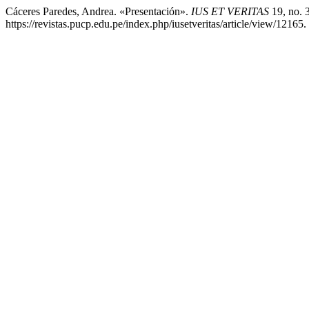
Cáceres Paredes, Andrea. «Presentación».
IUS ET VERITAS
19, no. 3
https://revistas.pucp.edu.pe/index.php/iusetveritas/article/view/12165.