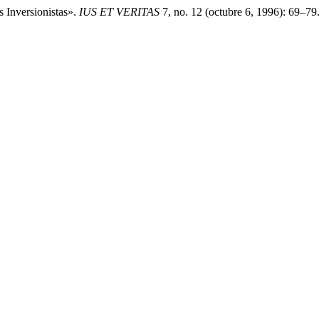
 Inversionistas».
IUS ET VERITAS
7, no. 12 (octubre 6, 1996): 69–79