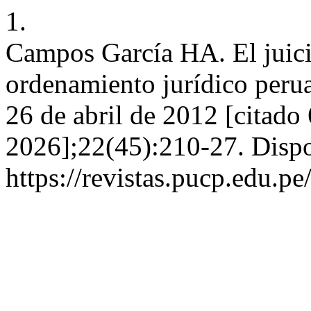
1.
Campos García HA. El juicio
ordenamiento jurídico per
26 de abril de 2012 [citado
2026];22(45):210-27. Dispo
https://revistas.pucp.edu.pe