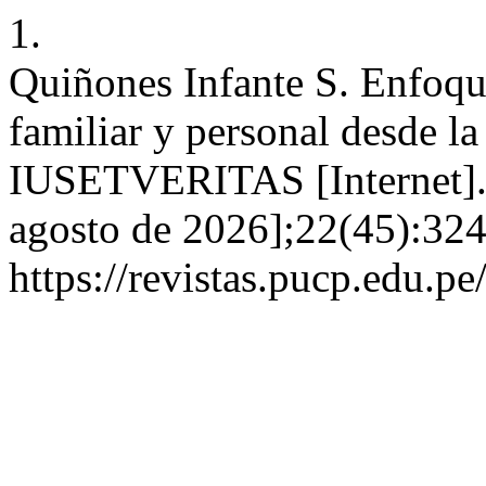
1.
Quiñones Infante S. Enfoques
familiar y personal desde la 
IUSETVERITAS [Internet]. 2
agosto de 2026];22(45):324
https://revistas.pucp.edu.pe