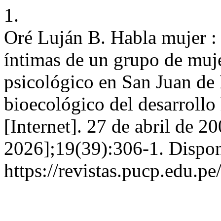
1.
Oré Luján B. Habla mujer : 
íntimas de un grupo de muje
psicológico en San Juan de
bioecológico del desarro
[Internet]. 27 de abril de 2
2026];19(39):306-1. Dispon
https://revistas.pucp.edu.pe