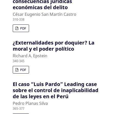
consecuencias jurídicas
económicas del delito
César Eugenio San Martín Castro
310-338
PDF
¿Externalidades por doquier? La
moral y el poder político
Richard A. Epstein
340-345
PDF
El caso “Luis Pardo” Leading case
sobre el control de inaplicabilidad
de las leyes en el Perú
Pedro Planas Silva
365-377