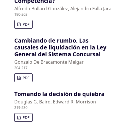
Competencia?
Alfredo Bullard González, Alejandro Falla Jara
190-203
PDF
Cambiando de rumbo. Las
causales de liquidación en la Ley
General del Sistema Concursal
Gonzalo De Bracamonte Melgar
204-217
PDF
Tomando la decisión de quiebra
Douglas G. Baird, Edward R. Morrison
219-230
PDF