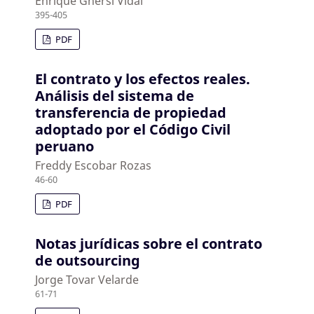
Enrique Ghersi Vidal
395-405
PDF
El contrato y los efectos reales.
Análisis del sistema de
transferencia de propiedad
adoptado por el Código Civil
peruano
Freddy Escobar Rozas
46-60
PDF
Notas jurídicas sobre el contrato
de outsourcing
Jorge Tovar Velarde
61-71