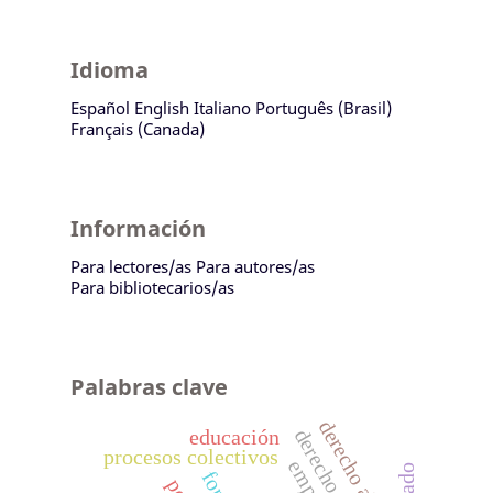
Idioma
Español
English
Italiano
Português (Brasil)
Français (Canada)
Información
Para lectores/as
Para autores/as
Para bibliotecarios/as
Palabras clave
derecho al agua
educación
procesos colectivos