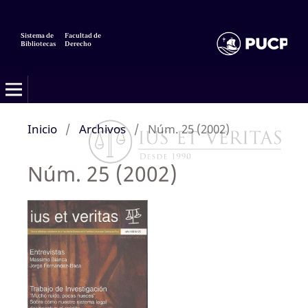
Sistema de
Facultad de
Bibliotecas
Derecho
Inicio
/
Archivos
/
Núm. 25 (2002)
Núm. 25 (2002)