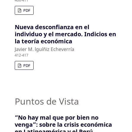
PDF
Nueva desconfianza en el
individuo y el mercado. Indicios en
la teoría económica
Javier M. lguíñiz Echeverría
412-417
PDF
Puntos de Vista
“No hay mal que por bien no
venga”: sobre la crisis económica
en Latinoamérica y el Perú.