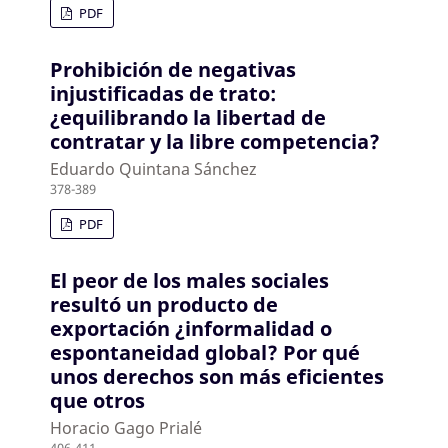
PDF
Prohibición de negativas
injustificadas de trato:
¿equilibrando la libertad de
contratar y la libre competencia?
Eduardo Quintana Sánchez
378-389
PDF
El peor de los males sociales
resultó un producto de
exportación ¿informalidad o
espontaneidad global? Por qué
unos derechos son más eficientes
que otros
Horacio Gago Prialé
406-411