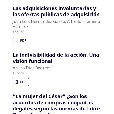
Las adquisiciones involuntarias y
las ofertas públicas de adquisición
Juan Luis Hernández Gazzo, Alfredo Filomeno
Ramírez
168-182
PDF
La indivisibilidad de la acción. Una
visión funcional
Alvaro Díaz Bedregal
183-189
PDF
“La mujer del César” ¿Son los
acuerdos de compras conjuntas
ilegales según las normas de Libre