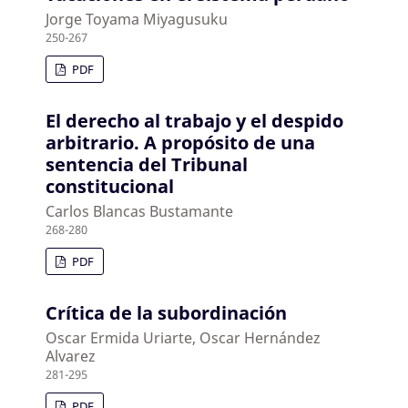
Jorge Toyama Miyagusuku
250-267
PDF
El derecho al trabajo y el despido
arbitrario. A propósito de una
sentencia del Tribunal
constitucional
Carlos Blancas Bustamante
268-280
PDF
Crítica de la subordinación
Oscar Ermida Uriarte, Oscar Hernández
Alvarez
281-295
PDF