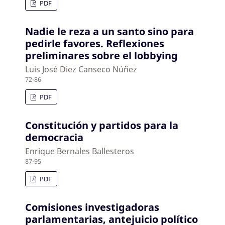
PDF
Nadie le reza a un santo sino para
pedirle favores. Reflexiones
preliminares sobre el lobbying
Luis José Diez Canseco Núñez
72-86
PDF
Constitución y partidos para la
democracia
Enrique Bernales Ballesteros
87-95
PDF
Comisiones investigadoras
parlamentarias, antejuicio político