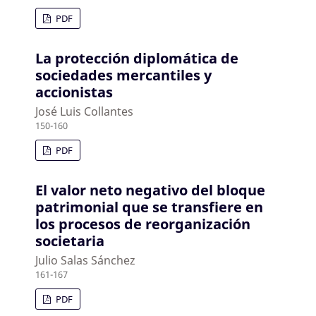
PDF
La protección diplomática de
sociedades mercantiles y
accionistas
José Luis Collantes
150-160
PDF
El valor neto negativo del bloque
patrimonial que se transfiere en
los procesos de reorganización
societaria
Julio Salas Sánchez
161-167
PDF