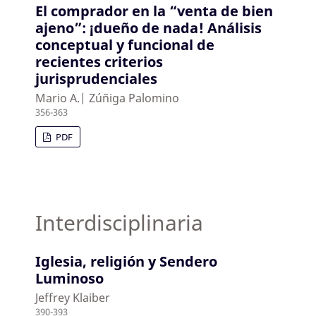
El comprador en la “venta de bien
ajeno”: ¡dueño de nada! Análisis
conceptual y funcional de
recientes criterios
jurisprudenciales
Mario A.| Zúñiga Palomino
356-363
PDF
Interdisciplinaria
Iglesia, religión y Sendero
Luminoso
Jeffrey Klaiber
390-393