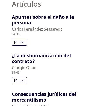
Artículos
Apuntes sobre el daño a la
persona
Carlos Fernández Sessarego
14-38
PDF
¿La deshumanización del
contrato?
Giorgio Oppo
39-45
PDF
Consecuencias jurídicas del
mercantilismo