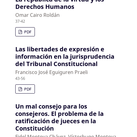
Derechos Humanos
Omar Cairo Roldán
37-42
PDF
Las libertades de expresión e
información en la jurisprudencia
del Tribunal Constitucional
Francisco José Eguiguren Praeli
43-56
PDF
Un mal consejo para los
consejeros. El problema de la
ratificación de jueces en la
Constitución
Fidel Montoya Chávez, Víctorhugo Montoya