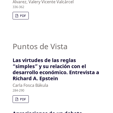
Álvarez, Valery Vicente Valcárcel
336-362
PDF
Puntos de Vista
Las virtudes de las reglas
“simples” y su relación con el
desarrollo económico. Entrevista a
Richard A. Epstein
Carla Fosca Bákula
284-290
PDF