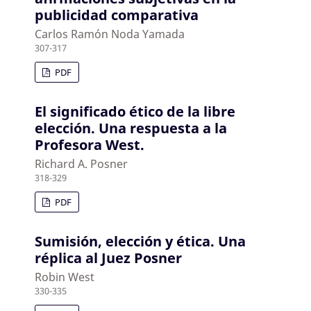
publicidad comparativa
Carlos Ramón Noda Yamada
307-317
PDF
El significado ético de la libre
elección. Una respuesta a la
Profesora West.
Richard A. Posner
318-329
PDF
Sumisión, elección y ética. Una
réplica al Juez Posner
Robin West
330-335