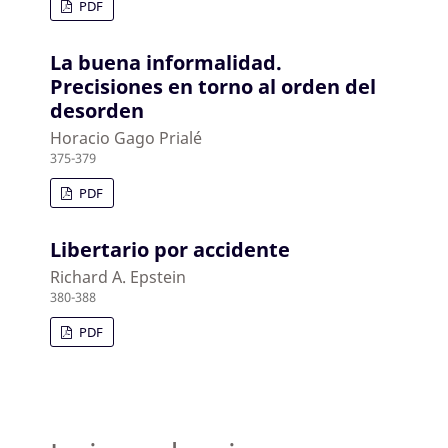
PDF
La buena informalidad.
Precisiones en torno al orden del
desorden
Horacio Gago Prialé
375-379
PDF
Libertario por accidente
Richard A. Epstein
380-388
PDF