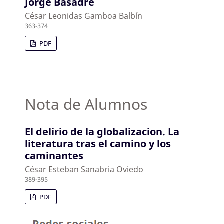
Jorge Basadre
César Leonidas Gamboa Balbín
363-374
PDF
Nota de Alumnos
El delirio de la globalizacion. La
literatura tras el camino y los
caminantes
César Esteban Sanabria Oviedo
389-395
PDF