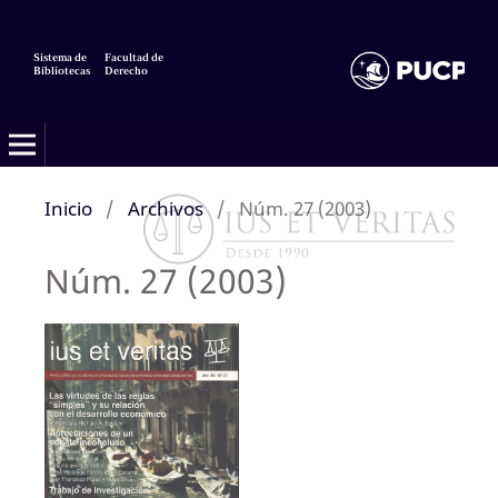
Sistema de
Facultad de
Bibliotecas
Derecho
Inicio
/
Archivos
/
Núm. 27 (2003)
Núm. 27 (2003)