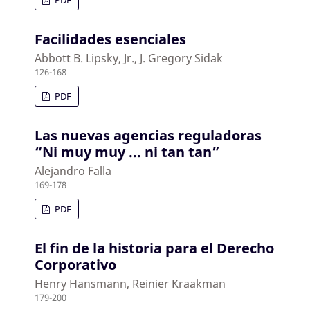
PDF
Facilidades esenciales
Abbott B. Lipsky, Jr., J. Gregory Sidak
126-168
PDF
Las nuevas agencias reguladoras
“Ni muy muy ... ni tan tan”
Alejandro Falla
169-178
PDF
El fin de la historia para el Derecho
Corporativo
Henry Hansmann, Reinier Kraakman
179-200