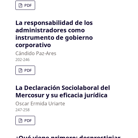
PDF
La responsabilidad de los
administradores como
instrumento de gobierno
corporativo
Cándido Paz-Ares
202-246
PDF
La Declaración Sociolaboral del
Mercosur y su eficacia jurídica
Oscar Ermida Uriarte
247-258
PDF
¿Qué viene primero: desprestigiar