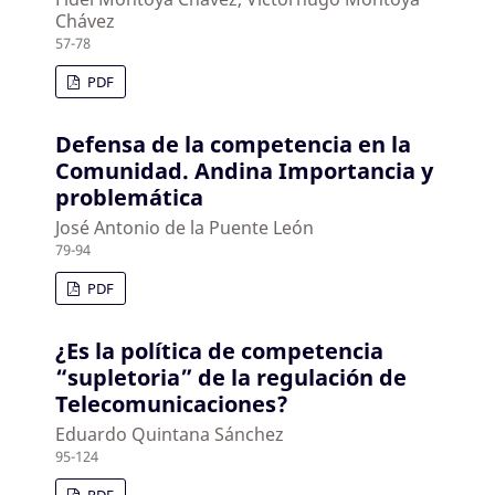
Chávez
57-78
PDF
Defensa de la competencia en la
Comunidad. Andina Importancia y
problemática
José Antonio de la Puente León
79-94
PDF
¿Es la política de competencia
“supletoria” de la regulación de
Telecomunicaciones?
Eduardo Quintana Sánchez
95-124