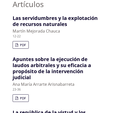
Artículos
Las servidumbres y la explotación
de recursos naturales
Martín Mejorada Chauca
12-22
PDF
Apuntes sobre la ejecución de
laudos arbitrales y su eficacia a
propósito de la intervención
judicial
Ana María Arrarte Arisnabarreta
23-36
PDF
La república de la virtud y los