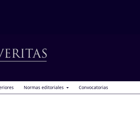
eriores
Normas editoriales
Convocatorias