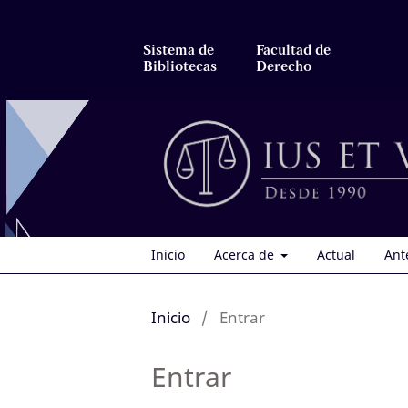
Sistema de
Facultad de
Bibliotecas
Derecho
Inicio
Acerca de
Actual
Ant
Inicio
/
Entrar
Entrar