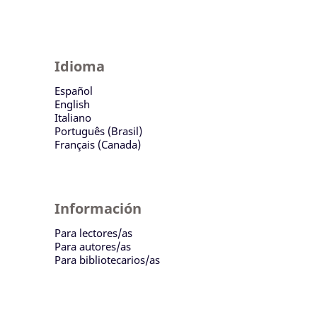
Idioma
Español
English
Italiano
Português (Brasil)
Français (Canada)
Información
Para lectores/as
Para autores/as
Para bibliotecarios/as