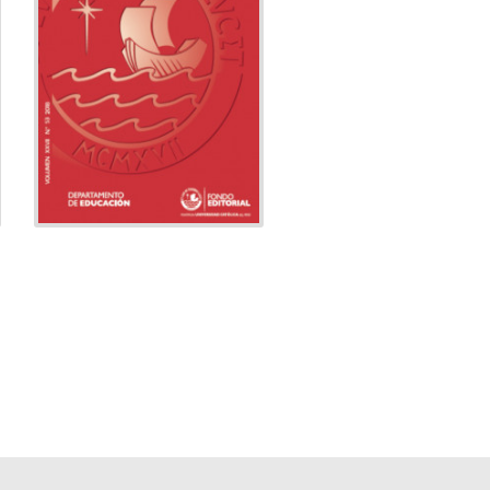
Departamento
Editado por:
de Educación
Indexado