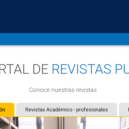
RTAL DE
REVISTAS P
Conoce nuestras revistas
ión
Revistas Académico - profesionales