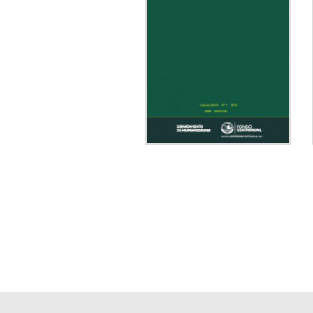
Departamento
Editado por:
de Humanidades
Indexado