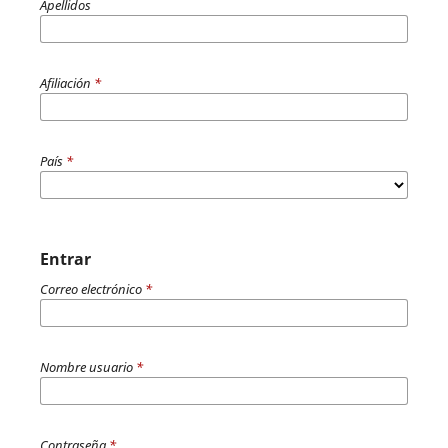
Apellidos
Afiliación
*
País
*
Entrar
Correo electrónico
*
Nombre usuario
*
Contraseña
*