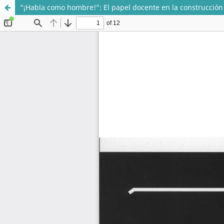
“¡Habla como hombre!”: El papel docente en la construcción
Sistema de
Departamento de
Bibliotecas
Ciencias Sociales