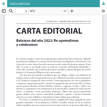
Carta editorial
Sistema de
Departamento de
Bibliotecas
Ciencias Sociales