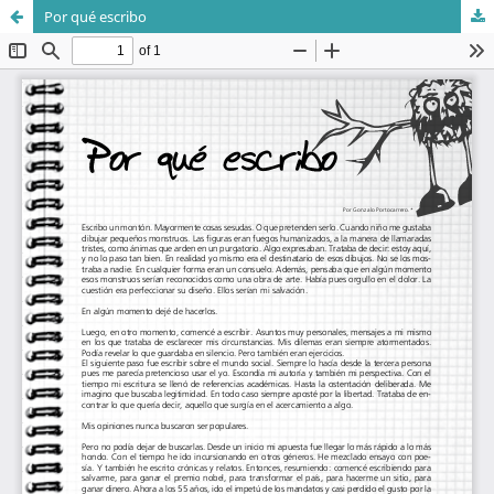
Por qué escribo
Sistema de
Departamento de
Bibliotecas
Ciencias Sociales