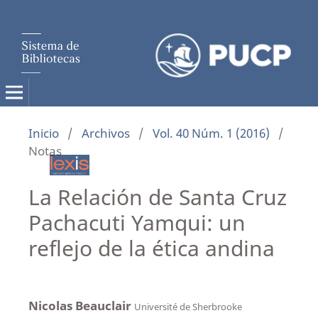
Inicio
/
Archivos
/
Vol. 40 Núm. 1 (2016)
/
Notas
La Relación de Santa Cruz
Pachacuti Yamqui: un
reflejo de la ética andina
Nicolas Beauclair
Université de Sherbrooke