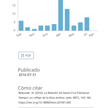
PDF
Publicado
2016-07-31
Cómo citar
Beauclair, N. (2016). La Relación de Santa Cruz Pachacuti
Yamqui: un reflejo de la ética andina.
Lexis
,
40
(1), 143–166.
https://doi.org/10.18800/lexis.201601.005