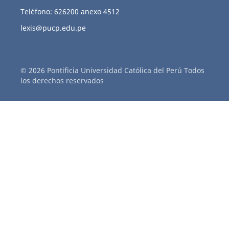
Teléfono: 626200 anexo 4512
lexis@pucp.edu.pe
© 2026 Pontificia Universidad Católica del Perú Todos
los derechos reservados