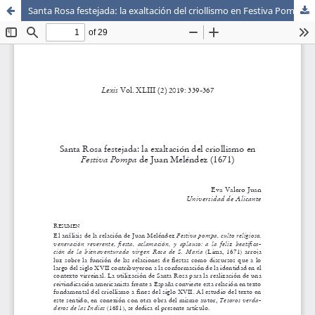
Santa Rosa festejada: la exaltación del criollismo en Festiva Pompa de Juan Meléndez (1671)