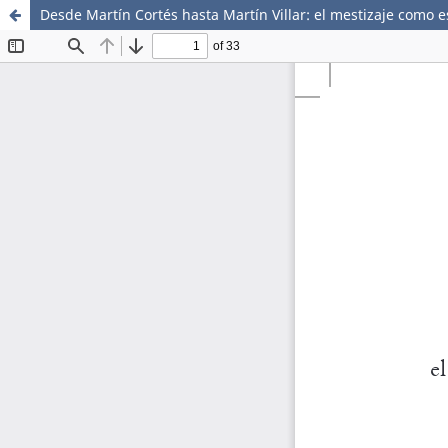
Desde Martín Cortés hasta Martín Villar: el mestizaje como 