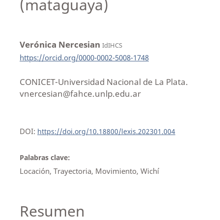
(mataguaya)
Verónica Nercesian
IdIHCS
https://orcid.org/0000-0002-5008-1748
CONICET-Universidad Nacional de La Plata.
vnercesian@fahce.unlp.edu.ar
DOI:
https://doi.org/10.18800/lexis.202301.004
Palabras clave:
Locación, Trayectoria, Movimiento, Wichí
Resumen