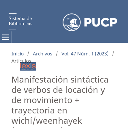
Inicio
/
Archivos
/
Vol. 47 Núm. 1 (2023)
/
Artículos
Manifestación sintáctica
de verbos de locación y
de movimiento +
trayectoria en
wichí/weenhayek