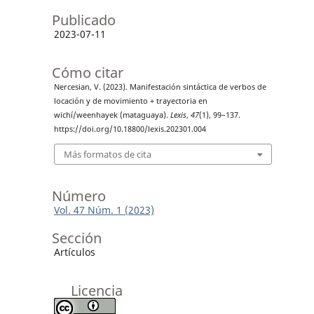
Publicado
2023-07-11
Cómo citar
Nercesian, V. (2023). Manifestación sintáctica de verbos de
locación y de movimiento + trayectoria en
wichí/weenhayek (mataguaya).
Lexis
,
47
(1), 99–137.
https://doi.org/10.18800/lexis.202301.004
Más formatos de cita
Número
Vol. 47 Núm. 1 (2023)
Sección
Artículos
Licencia