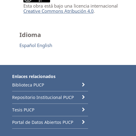
Esta obra está bajo una licencia internacional
Creative Commons Atribución 4.0
.
Idioma
Español
English
Enlaces relacionados
Biblioteca PUCP
Repositorio Institucional PUCP
Tesis PUCP
Portal de Datos Abiertos PUCP