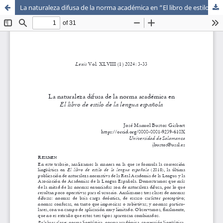
La naturaleza difusa de la norma académica en “El libro de estilo de la lengua española”