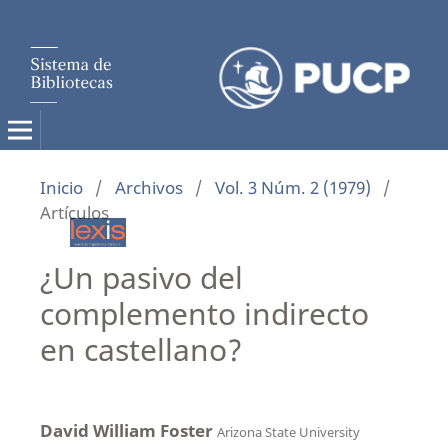
Inicio
/
Archivos
/
Vol. 3 Núm. 2 (1979)
/
Artículos
¿Un pasivo del
complemento indirecto
en castellano?
David William Foster
Arizona State University