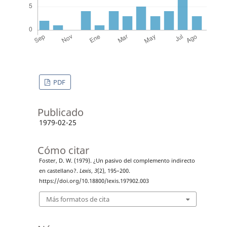
PDF
Publicado
1979-02-25
Cómo citar
Foster, D. W. (1979). ¿Un pasivo del complemento indirecto
en castellano?.
Lexis
,
3
(2), 195–200.
https://doi.org/10.18800/lexis.197902.003
Más formatos de cita