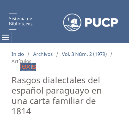
Inicio
/
Archivos
/
Vol. 3 Núm. 2 (1979)
/
Artículos
Rasgos dialectales del
español paraguayo en
una carta familiar de
1814