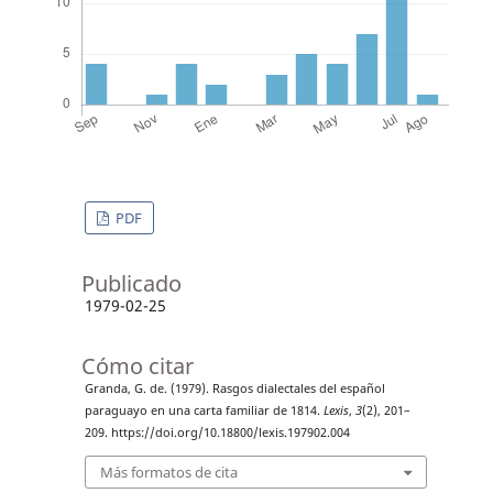
PDF
Publicado
1979-02-25
Cómo citar
Granda, G. de. (1979). Rasgos dialectales del español
paraguayo en una carta familiar de 1814.
Lexis
,
3
(2), 201–
209. https://doi.org/10.18800/lexis.197902.004
Más formatos de cita