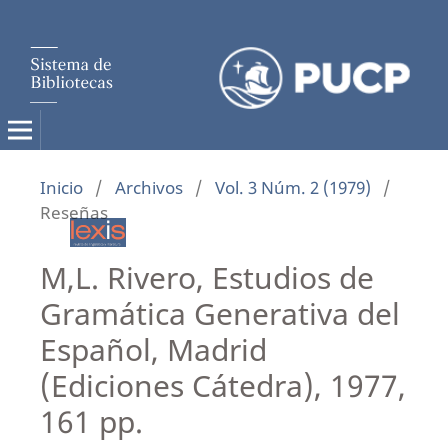
Inicio
/
Archivos
/
Vol. 3 Núm. 2 (1979)
/
Reseñas
M,L. Rivero, Estudios de
Gramática Generativa del
Español, Madrid
(Ediciones Cátedra), 1977,
161 pp.