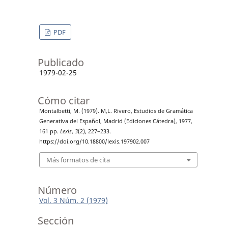
PDF
Publicado
1979-02-25
Cómo citar
Montalbetti, M. (1979). M,L. Rivero, Estudios de Gramática
Generativa del Español, Madrid (Ediciones Cátedra), 1977,
161 pp.
Lexis
,
3
(2), 227–233.
https://doi.org/10.18800/lexis.197902.007
Más formatos de cita
Número
Vol. 3 Núm. 2 (1979)
Sección