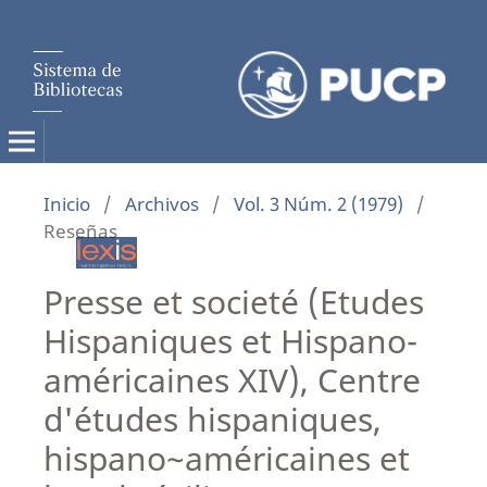
Inicio
/
Archivos
/
Vol. 3 Núm. 2 (1979)
/
Reseñas
Presse et societé (Etudes
Hispaniques et Hispano-
américaines XIV), Centre
d'études hispaniques,
hispano~américaines et