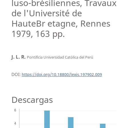
luso-brésiliennes, Travaux
de l'Université de
HauteBr etagne, Rennes
1979, 163 pp.
J. L. R.
Pontificia Universidad Católica del Perú
DOI:
https://doi.org/10.18800/lexis.197902.009
Descargas