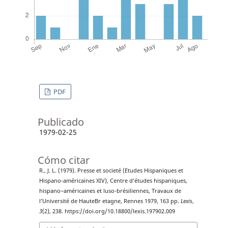
PDF
Publicado
1979-02-25
Cómo citar
R., J. L. (1979). Presse et societé (Etudes Hispaniques et
Hispano-américaines XIV), Centre d’études hispaniques,
hispano~américaines et luso-brésiliennes, Travaux de
l’Université de HauteBr etagne, Rennes 1979, 163 pp.
Lexis
,
3
(2), 238. https://doi.org/10.18800/lexis.197902.009