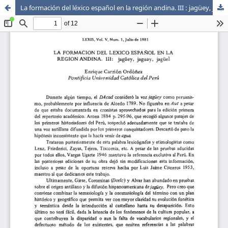
La formación del léxico español en la región andina. III : jagüey, jaguay, jagüel