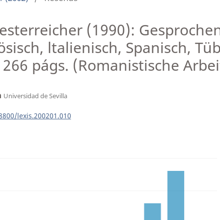
esterreicher (1990): Gesproche
sisch, ltalienisch, Spanisch, T
 266 págs. (Romanistische Arbeit
a
Universidad de Sevilla
18800/lexis.200201.010