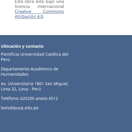
Esta obra está bajo una
licencia internacional
Creative Commons
Atribución 4.0
.
Ubicación y contacto
Pontificia Universidad Católica del
Perú
Departamento Académico de
Humanidades
Av. Universitaria 1801 San Miguel,
Lima 32, Lima - Perú
Teléfono: 626200 anexo 4512
lexis@pucp.edu.pe