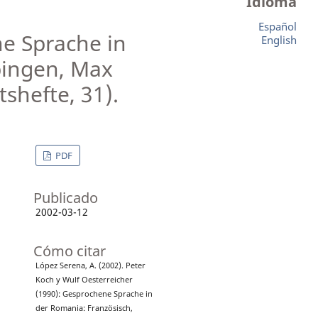
Idioma
Español
ne Sprache in
English
übingen, Max
shefte, 31).
PDF
Publicado
2002-03-12
Cómo citar
López Serena, A. (2002). Peter
Koch y Wulf Oesterreicher
(1990): Gesprochene Sprache in
der Romania: Französisch,