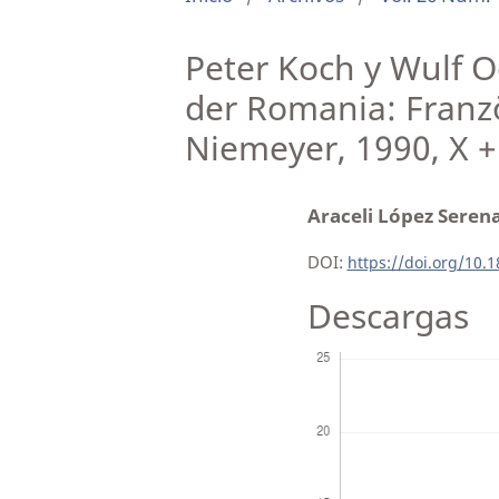
Peter Koch y Wulf O
der Romania: Franzö
Niemeyer, 1990, X +
Araceli López Seren
DOI:
https://doi.org/10.
Descargas