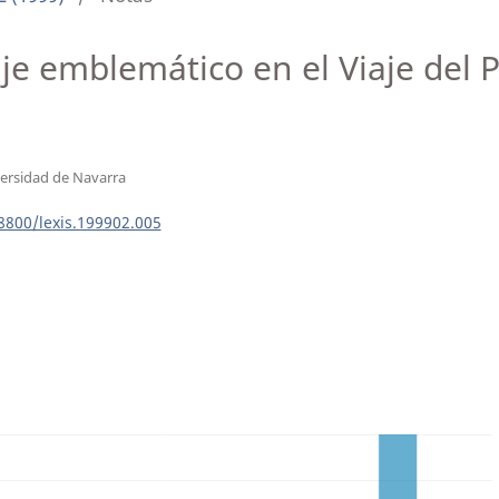
je emblemático en el Viaje del 
ersidad de Navarra
18800/lexis.199902.005