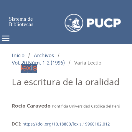
Inicio
/
Archivos
/
Vol. 20 Núm. 1-2 (1996)
/
Varia Lectio
La escritura de la oralidad
Rocío Caravedo
Pontificia Universidad Católica del Perú
DOI:
https://doi.org/10.18800/lexis.19960102.012