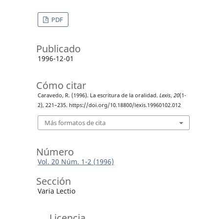
PDF
Publicado
1996-12-01
Cómo citar
Caravedo, R. (1996). La escritura de la oralidad.
Lexis
,
20
(1-
2), 221–235. https://doi.org/10.18800/lexis.19960102.012
Más formatos de cita
Número
Vol. 20 Núm. 1-2 (1996)
Sección
Varia Lectio
Licencia