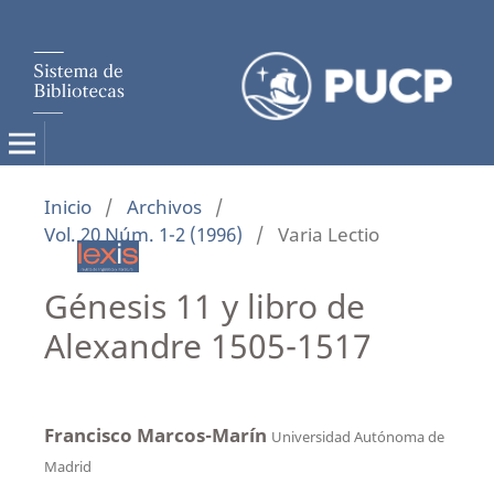
Inicio
/
Archivos
/
Vol. 20 Núm. 1-2 (1996)
/
Varia Lectio
Génesis 11 y libro de
Alexandre 1505-1517
Francisco Marcos-Marín
Universidad Autónoma de
Madrid