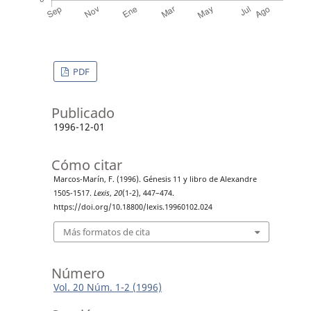
PDF
Publicado
1996-12-01
Cómo citar
Marcos-Marín, F. (1996). Génesis 11 y libro de Alexandre
1505-1517.
Lexis
,
20
(1-2), 447–474.
https://doi.org/10.18800/lexis.19960102.024
Más formatos de cita
Número
Vol. 20 Núm. 1-2 (1996)