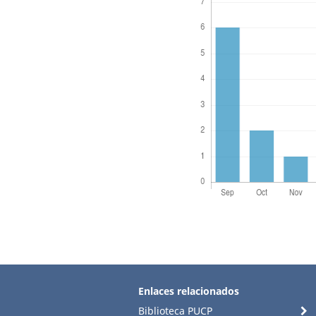
Enlaces relacionados
Biblioteca PUCP