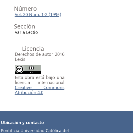
Número
Vol. 20 Núm. 1-2 (1996)
Sección
Varia Lectio
Licencia
Derechos de autor 2016
Lexis
Esta obra está bajo una
licencia internacional
Creative Commons
Atribución 4.0
.
Ubicación y contacto
Pontificia Universidad Católica del