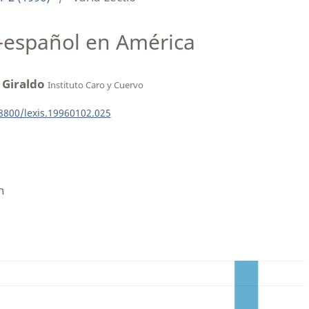
-español en América
 Giraldo
Instituto Caro y Cuervo
18800/lexis.19960102.025
n