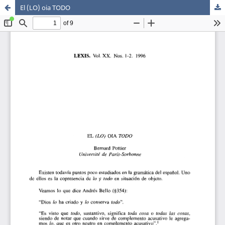
El (LO) oia TODO