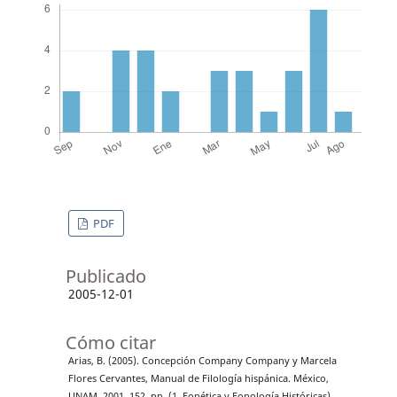
PDF
Publicado
2005-12-01
Cómo citar
Arias, B. (2005). Concepción Company Company y Marcela
Flores Cervantes, Manual de Filología hispánica. México,
UNAM, 2001, 152, pp. (1. Fonética y Fonología Históricas).