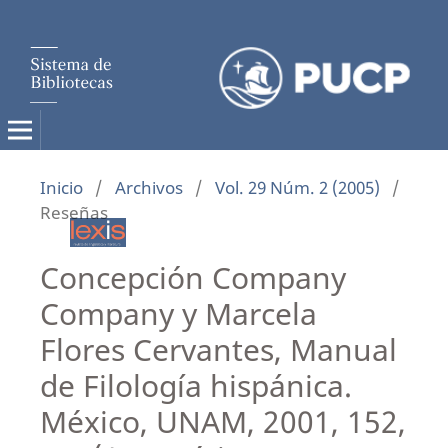
Inicio
/
Archivos
/
Vol. 29 Núm. 2 (2005)
/
Reseñas
Concepción Company
Company y Marcela
Flores Cervantes, Manual
de Filología hispánica.
México, UNAM, 2001, 152,