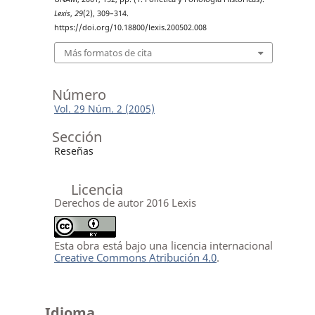
Lexis
,
29
(2), 309–314.
https://doi.org/10.18800/lexis.200502.008
Más formatos de cita
Número
Vol. 29 Núm. 2 (2005)
Sección
Reseñas
Licencia
Derechos de autor 2016 Lexis
Esta obra está bajo una licencia internacional
Creative Commons Atribución 4.0
.
Idioma