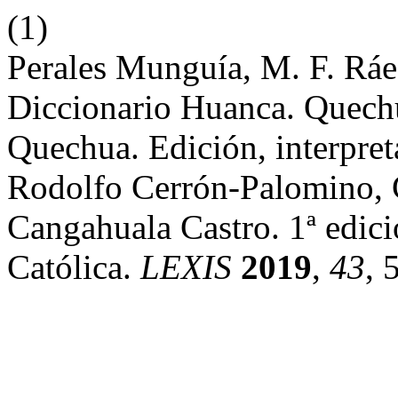
(1)
Perales Munguía, M. F. Ráe
Diccionario Huanca. Quechu
Quechua. Edición, interpre
Rodolfo Cerrón-Palomino, 
Cangahuala Castro. 1ª edici
Católica.
LEXIS
2019
,
43
, 