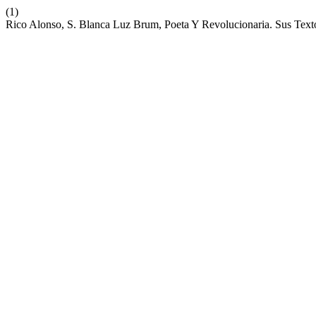
(1)
Rico Alonso, S. Blanca Luz Brum, Poeta Y Revolucionaria. Sus Tex