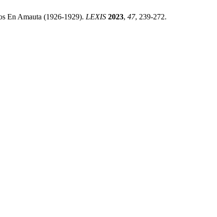
tos En Amauta (1926-1929).
LEXIS
2023
,
47
, 239-272.