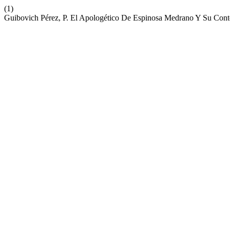
(1)
Guibovich Pérez, P. El Apologético De Espinosa Medrano Y Su Conte