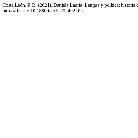
Costa León, P. R. (2024). Daniela Lauria. Lengua y política: historia 
https://doi.org/10.18800/lexis.202402.016