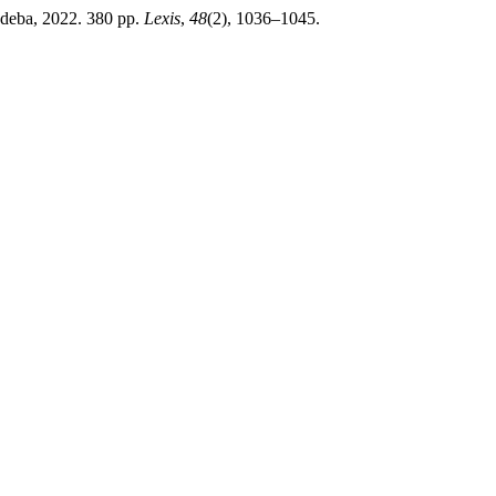
Eudeba, 2022. 380 pp.
Lexis
,
48
(2), 1036–1045.