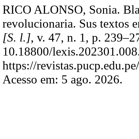
RICO ALONSO, Sonia. Blan
revolucionaria. Sus textos
[S. l.]
, v. 47, n. 1, p. 239–
10.18800/lexis.202301.008
https://revistas.pucp.edu.pe
Acesso em: 5 ago. 2026.