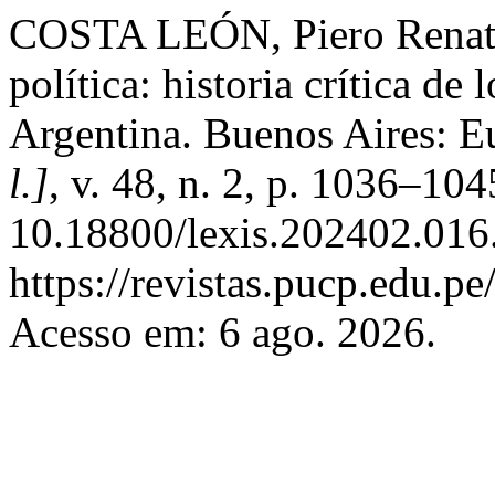
COSTA LEÓN, Piero Renato
política: historia crítica de
Argentina. Buenos Aires: E
l.]
, v. 48, n. 2, p. 1036–10
10.18800/lexis.202402.016
https://revistas.pucp.edu.pe
Acesso em: 6 ago. 2026.