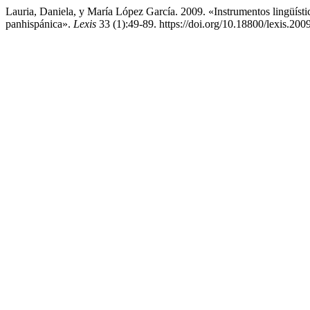
Lauria, Daniela, y María López García. 2009. «Instrumentos lingüíst
panhispánica».
Lexis
33 (1):49-89. https://doi.org/10.18800/lexis.200