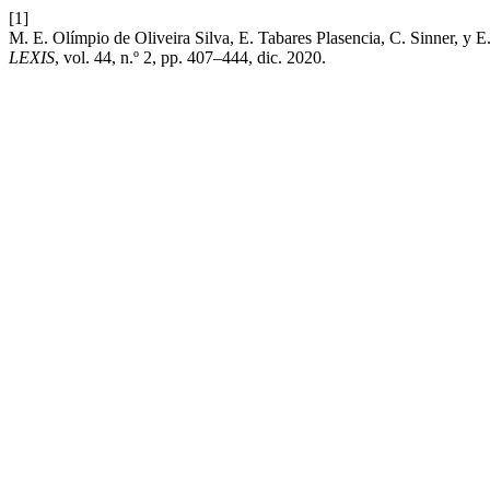
[1]
M. E. Olímpio de Oliveira Silva, E. Tabares Plasencia, C. Sinner, y
LEXIS
, vol. 44, n.º 2, pp. 407–444, dic. 2020.