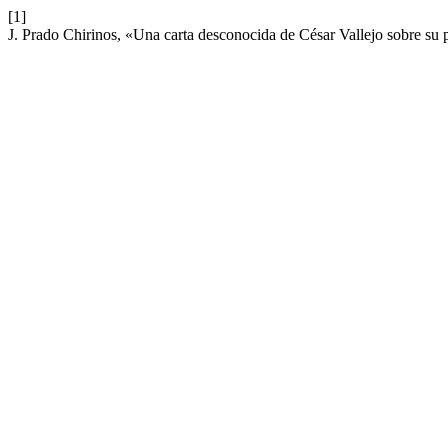
[1]
J. Prado Chirinos, «Una carta desconocida de César Vallejo sobre su p