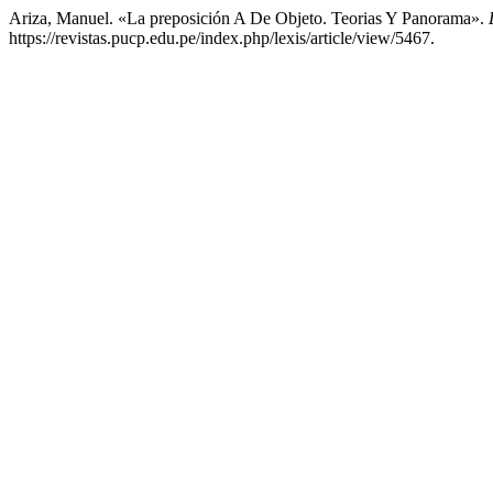
Ariza, Manuel. «La preposición A De Objeto. Teorias Y Panorama».
https://revistas.pucp.edu.pe/index.php/lexis/article/view/5467.