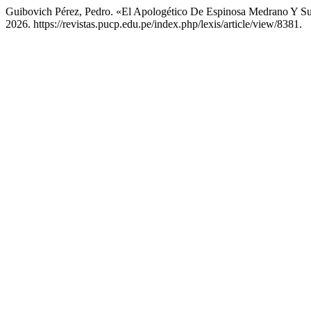
Guibovich Pérez, Pedro. «El Apologético De Espinosa Medrano Y Su
2026. https://revistas.pucp.edu.pe/index.php/lexis/article/view/8381.