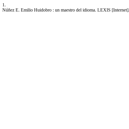
1.
Núñez E. Emilio Huidobro : un maestro del idioma. LEXIS [Internet]. 