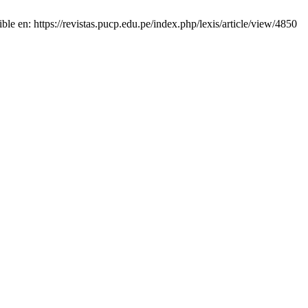
e en: https://revistas.pucp.edu.pe/index.php/lexis/article/view/4850