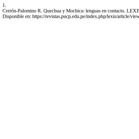
1.
Cerrón-Palomino R. Quechua y Mochica: lenguas en contacto. LEXIS [I
Disponible en: https://revistas.pucp.edu.pe/index.php/lexis/article/vi