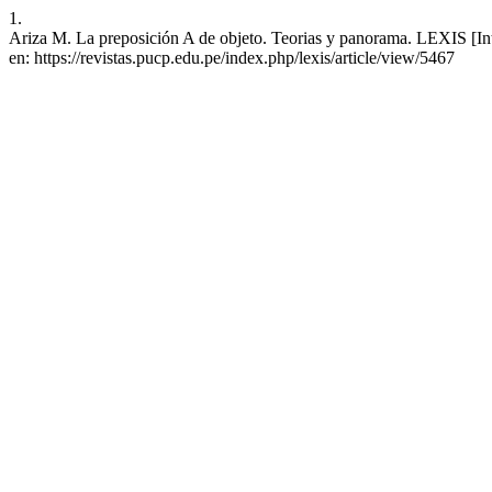
1.
Ariza M. La preposición A de objeto. Teorias y panorama. LEXIS [Inte
en: https://revistas.pucp.edu.pe/index.php/lexis/article/view/5467