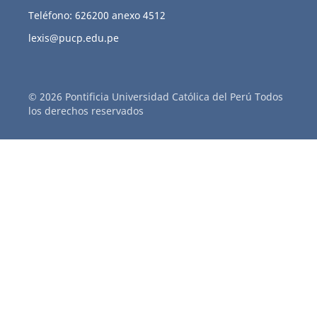
Teléfono: 626200 anexo 4512
lexis@pucp.edu.pe
© 2026 Pontificia Universidad Católica del Perú Todos
los derechos reservados